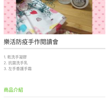
樂活防疫手作閱讀會
1. 乾洗手凝膠
2. 抗菌洗手乳
3. 左手香護手霜
商品介紹